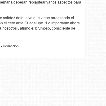
a semana deberán replantear varios aspectos para
de solidez defensiva que viene arrastrando el
n el cero ante Guadalupe. “Lo importante ahora
a nosotros”, afirmó el brumoso, consciente de
 - Redacción