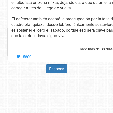
el futbolista en zona mixta, dejando claro que durante l
corregir antes del juego de vuelta.
El defensor también aceptó la preocupación por la falta 
cuadro blanquiazul desde febrero, únicamente sostuviero
es sostener el cero el sábado, porque eso será clave par
que la serie todavía sigue viva.
Hace más de 30 días
5869
Regresar