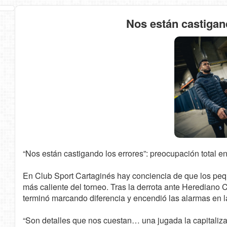
Nos están castigan
“Nos están castigando los errores”: preocupación total e
En Club Sport Cartaginés hay conciencia de que los peq
más caliente del torneo. Tras la derrota ante Herediano
terminó marcando diferencia y encendió las alarmas en la
“Son detalles que nos cuestan… una jugada la capitalizar