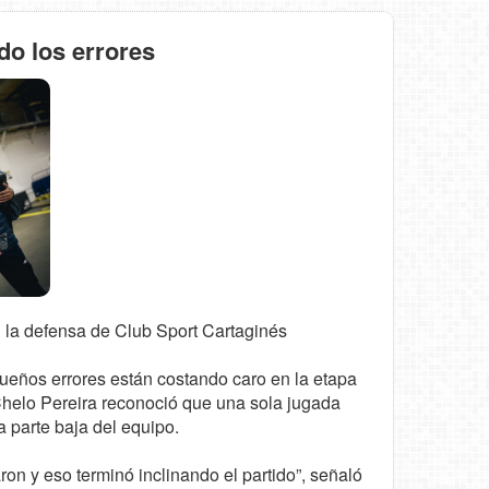
do los errores
n la defensa de Club Sport Cartaginés
ueños errores están costando caro en la etapa
 Chelo Pereira reconoció que una sola jugada
 parte baja del equipo.
on y eso terminó inclinando el partido”, señaló